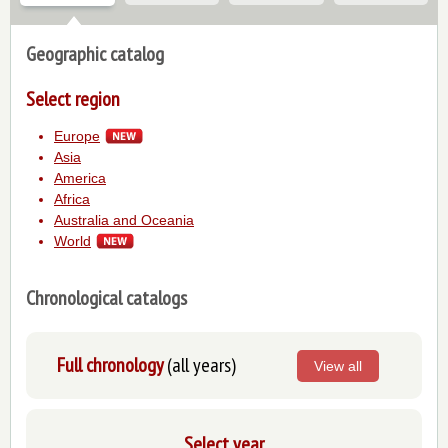
Geographic catalog
Select region
Europe
Asia
America
Africa
Australia and Oceania
World
Chronological catalogs
Full chronology
(all years)
View all
Select year