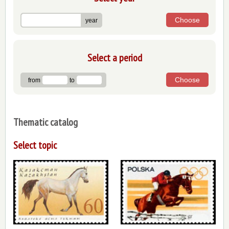
year
Select a period
from
to
Thematic catalog
Select topic