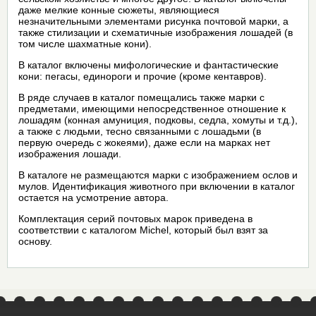
даже мелкие конные сюжеты, являющиеся
незначительными элементами рисунка почтовой марки, а
также стилизации и схематичные изображения лошадей (в
том числе шахматные кони).
В каталог включены мифологические и фантастические
кони: пегасы, единороги и прочие (кроме кентавров).
В ряде случаев в каталог помещались также марки с
предметами, имеющими непосредственное отношение к
лошадям (конная амуниция, подковы, седла, хомуты и т.д.),
а также с людьми, тесно связанными с лошадьми (в
первую очередь с жокеями), даже если на марках нет
изображения лошади.
В каталоге не размещаются марки с изображением ослов и
мулов. Идентификация животного при включении в каталог
остается на усмотрение автора.
Комплектация серий почтовых марок приведена в
соответствии с каталогом Michel, который был взят за
основу.