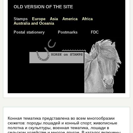
OLD VERSION OF THE SITE
Stamps
Europe
Asia
America
Africa
Australia and Oceania
Postal stationery
Postmarks
FDC
Конная тематика представлена во всем многообразии
сюжетов: породы лошадей и конный спорт, живописные
полотна и скульптуры, военная тематика, лошади в
сельском хозяйстве и многое другое. В каталог включены