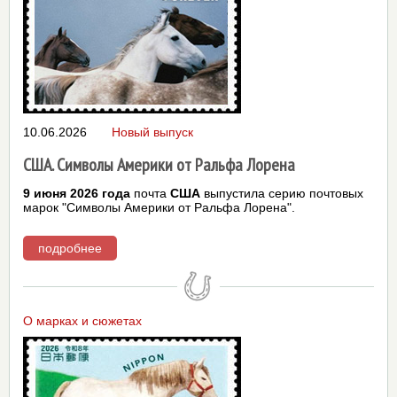
10.06.2026
Новый выпуск
США. Символы Америки от Ральфа Лорена
9 июня 2026 года
почта
США
выпустила серию почтовых
марок "Символы Америки от Ральфа Лорена".
подробнее
О марках и сюжетах