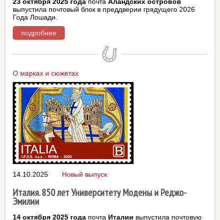
23 октября 2025 года
почта
Аландских островов
выпустила почтовый блок в преддверии грядущего 2026
Года Лошади.
подробнее
О марках и сюжетах
14.10.2025
Новый выпуск
Италия. 850 лет Университету Модены и Реджо-
Эмилии
14 октября 2025 года
почта
Италии
выпустила почтовую