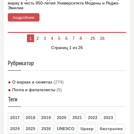
марку в честь 850-летия Университета Модены и Реджо-
Эмилии.
подробнее
...
1
2
3
4
5
6
7
8
25
26
Страниц 1 из 26
Рубрикатор
О марках и сюжетах
(274)
Почта и филателисты
(5)
Теги
2017
2018
2019
2020
2021
2022
2023
2024
2025
2026
UNESCO
Upaep
Австралия