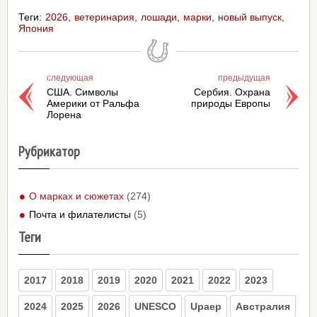
Теги:
2026
ветеринария
лошади
марки
новый выпуск
Япония
следующая
предыдущая
США. Символы
Сербия. Охрана
Америки от Ральфа
природы Европы
Лорена
Рубрикатор
О марках и сюжетах
(274)
Почта и филателисты
(5)
Теги
2017
2018
2019
2020
2021
2022
2023
2024
2025
2026
UNESCO
Upaep
Австралия