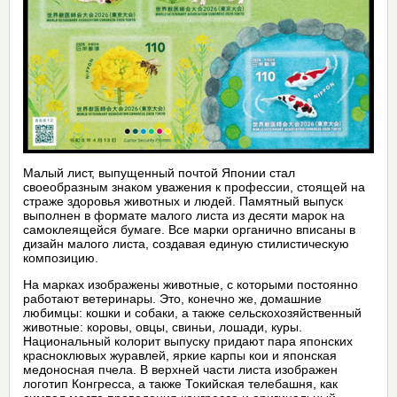
Малый лист, выпущенный почтой Японии стал
своеобразным знаком уважения к профессии, стоящей на
страже здоровья животных и людей. Памятный выпуск
выполнен в формате малого листа из десяти марок на
самоклеящейся бумаге. Все марки органично вписаны в
дизайн малого листа, создавая единую стилистическую
композицию.
На марках изображены животные, с которыми постоянно
работают ветеринары. Это, конечно же, домашние
любимцы: кошки и собаки, а также сельскохозяйственный
животные: коровы, овцы, свиньи, лошади, куры.
Национальный колорит выпуску придают пара японских
красноклювых журавлей, яркие карпы кои и японская
медоносная пчела. В верхней части листа изображен
логотип Конгресса, а также Токийская телебашня, как