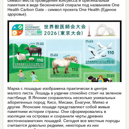
символ места проведения конгресса и оригинальный
памятник в виде бесконечной спирали под названием One
Health Carbon Gate - символ проекта One Health (Единое
здоровье).
Марка с лошадью изображена практически в центре
малого листа. Лошадь в уздечке спокойно стоит на зеленом
пастбище. В Японии сохранилось несколько уникальных
аборигенных пород: Кисо, Мисаки, Ёнагуни, Мияко и
другие. Японские лошади представляют собой живые
памятники истории страны. Они сформировались в
изоляции на островах и сохранили черты древних
восточноазиатских лошадей. Сегодня все местные породы
считаются довольно редкими, некоторые из них