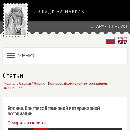
ЛОШАДИ НА МАРКАХ
СТАРАЯ ВЕРСИЯ
МЕНЮ
Статьи
Главная
/
Статьи
/ Япония. Конгресс Всемирной ветеринарной
ассоциации
Япония. Конгресс Всемирной ветеринарной
ассоциации
О марках и сюжетах