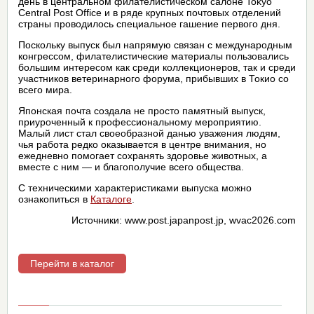
день в центральном филателистическом салоне Tokyo
Central Post Office и в ряде крупных почтовых отделений
страны проводилось специальное гашение первого дня.
Поскольку выпуск был напрямую связан с международным
конгрессом, филателистические материалы пользовались
большим интересом как среди коллекционеров, так и среди
участников ветеринарного форума, прибывших в Токио со
всего мира.
Японская почта создала не просто памятный выпуск,
приуроченный к профессиональному мероприятию.
Малый лист стал своеобразной данью уважения людям,
чья работа редко оказывается в центре внимания, но
ежедневно помогает сохранять здоровье животных, а
вместе с ним — и благополучие всего общества.
С техническими характеристиками выпуска можно
ознакопиться в
Каталоге
.
Источники: www.post.japanpost.jp, wvac2026.com
Перейти в каталог