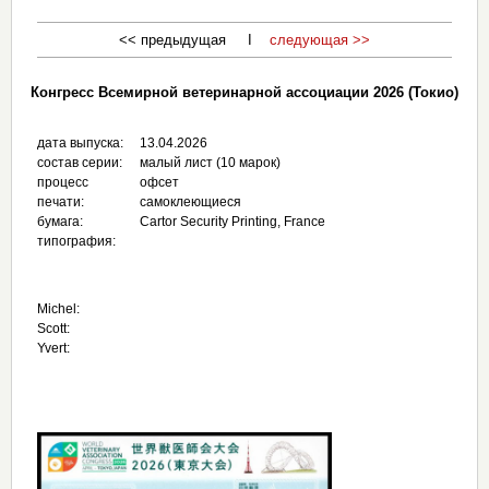
<< предыдущая I
следующая >>
Конгресс Всемирной ветеринарной ассоциации 2026 (Токио)
дата выпуска:
13.04.2026
состав серии:
малый лист (10 марок)
процесс
офсет
печати:
самоклеющиеся
бумага:
Cartor Security Printing, France
типография:
Michel:
Scott:
Yvert: