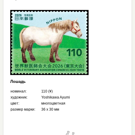
Лошадь
номинал:
110 (¥)
художник:
Yoshikawa Ayumi
цвет:
многоцветная
размер марки:
36 x 30 мм