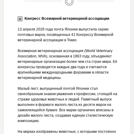
Конгресс Всемирной ветеринарной ассоциации
13 апреля 2026 года почта Японии выпустила серию
почтовых марок, посвященных 41 Конгрессу Всемирной
ветеринарной ассоциации в Токио.
Всемирная ветеринарная ассоциация (World Veterinary
Association, WVA), основанная в 1863 году, объединяет
ветеринарные организации более чем ста стран мира. Её
конгрессы проводятся каждые два года и считаются
крупнейшими международными форумами в области
ветеринарной медицины.
Малый лист, выпущенный почтой Японии стал
своеобразным знаком уважения к профессии, стоящей на
страже здоровья животных и людей. Памятный выпуск
выполнен в формате малого листа из десяти марок на
самоклеящейся бумаге. Все марки органично вписаны в
дизайн малого листа, создавая единую стилистическую
композицию.
На марках изображены животные, с которыми постоянно