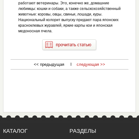
работают ветеринары. Это, конечно же, домашние
любимцы: кошки и собаки, а также сельскохозяйственный
животные: коровы, овцы, свиньи, лошади, куры.
Национальный колорит выпуску придают пара японских
красноклювых журавлей, яркие карпы кои и японская
медоносная пчела.
<< предыдущая I
следующая >>
КАТАЛОГ
РАЗДЕЛЫ