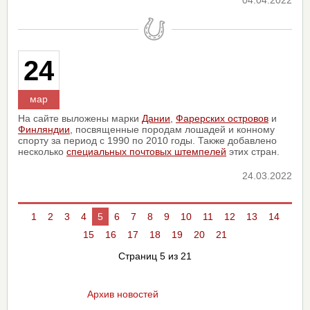
04.04.2022
24
мар
На сайте выложены марки
Дании
,
Фарерских островов
и
Финляндии
, посвященные породам лошадей и конному
спорту за период с 1990 по 2010 годы. Также добавлено
несколько
специальных почтовых штемпелей
этих стран.
24.03.2022
1
2
3
4
5
6
7
8
9
10
11
12
13
14
15
16
17
18
19
20
21
Страниц 5 из 21
Архив новостей