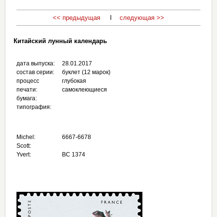
<< предыдущая
I
следующая >>
Китайский лунный календарь
дата выпуска:
28.01.2017
состав серии:
буклет (12 марок)
процесс
глубокая
печати:
самоклеющиеся
бумага:
типография:
Michel:
6667-6678
Scott:
Yvert:
BC 1374