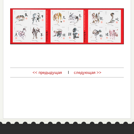
<< предыдущая
I
следующая >>