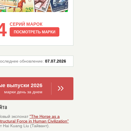
4
СЕРИЙ МАРОК
ПОСМОТРЕТЬ МАРКИ
оследнее обновление:
07.07.2026
е выпуски 2026
марки день за днем
йта
овый экспонат
"The Horse as a
tructural Force in Human Civilization"
т Hai Kuang Liu (Тайвант).