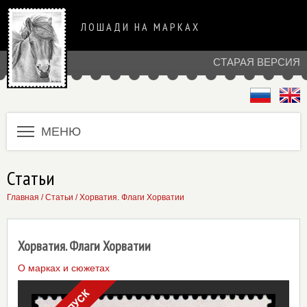
ЛОШАДИ НА МАРКАХ
СТАРАЯ ВЕРСИЯ
МЕНЮ
Статьи
Главная
/
Статьи
/ Хорватия. Флаги Хорватии
Хорватия. Флаги Хорватии
О марках и сюжетах