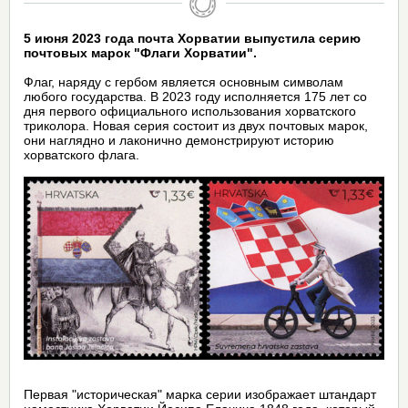
5 июня 2023 года почта Хорватии выпустила серию
почтовых марок "Флаги Хорватии".
Флаг, наряду с гербом является основным символам
любого государства. В 2023 году исполняется 175 лет со
дня первого официального использования хорватского
триколора. Новая серия состоит из двух почтовых марок,
они наглядно и лаконично демонстрируют историю
хорватского флага.
Первая "историческая" марка серии изображает штандарт