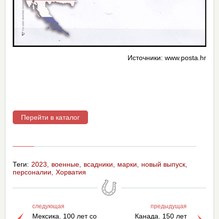
Источники: www.posta.hr
Перейти в каталог
Теги:
2023
военные
всадники
марки
новый выпуск
персоналии
Хорватия
следующая
предыдущая
Мексика. 100 лет со
Канада. 150 лет