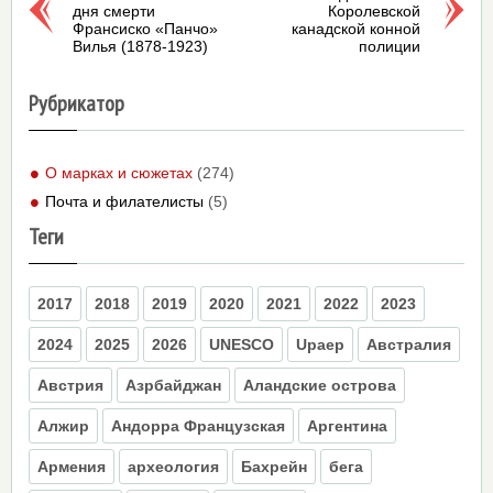
дня смерти
Королевской
Франсиско «Панчо»
канадской конной
Вилья (1878-1923)
полиции
Рубрикатор
О марках и сюжетах
(274)
Почта и филателисты
(5)
Теги
2017
2018
2019
2020
2021
2022
2023
2024
2025
2026
UNESCO
Upaep
Австралия
Австрия
Азрбайджан
Аландские острова
Алжир
Андорра Французская
Аргентина
Армения
археология
Бахрейн
бега