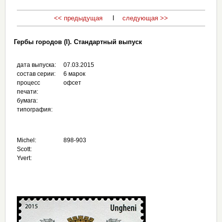
<< предыдущая
I
следующая >>
Гербы городов (I). Стандартный выпуск
дата выпуска:
07.03.2015
состав серии:
6 марок
процесс
офсет
печати:
бумага:
типография:
Michel:
898-903
Scott:
Yvert: