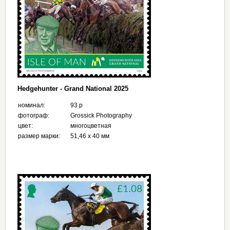
Hedgehunter - Grand National 2025
номинал:
93 p
фотограф:
Grossick Photography
цвет:
многоцветная
размер марки:
51,46 x 40 мм