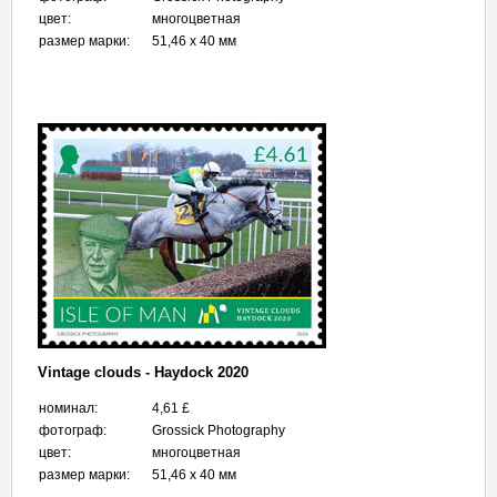
цвет:
многоцветная
размер марки:
51,46 x 40 мм
Vintage clouds - Haydock 2020
номинал:
4,61 £
фотограф:
Grossick Photography
цвет:
многоцветная
размер марки:
51,46 x 40 мм