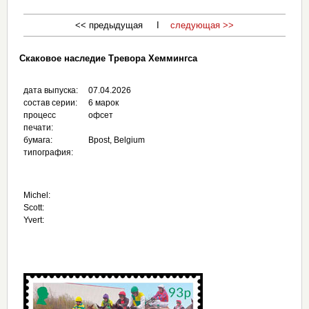
<< предыдущая I
следующая >>
Скаковое наследие Тревора Хеммингса
дата выпуска:
07.04.2026
состав серии:
6 марок
процесс
офсет
печати:
бумага:
Bpost, Belgium
типография:
Michel:
Scott:
Yvert: