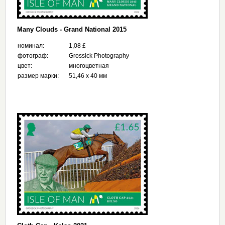
Many Clouds - Grand National 2015
номинал:
1,08 £
фотограф:
Grossick Photography
цвет:
многоцветная
размер марки:
51,46 x 40 мм