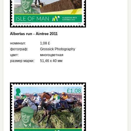
Albertas run - Aintree 2011
номинал:
1,08 £
фотограф:
Grossick Photography
цвет:
многоцветная
размер марки:
51,46 x 40 мм