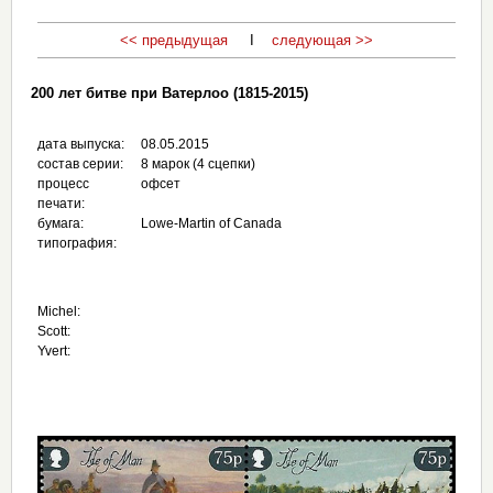
<< предыдущая
I
следующая >>
200 лет битве при Ватерлоо (1815-2015)
дата выпуска:
08.05.2015
состав серии:
8 марок (4 сцепки)
процесс
офсет
печати:
бумага:
Lowe-Martin of Canada
типография:
Michel:
Scott:
Yvert: