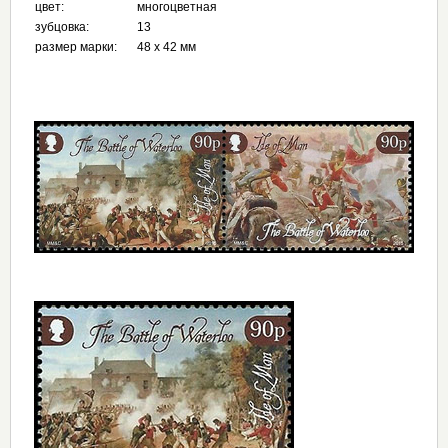
цвет:
многоцветная
зубцовка:
13
размер марки:
48 х 42 мм