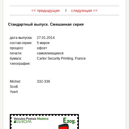
<< предыдущая
I
следующая >>
Стандартный выпуск. Смешанная серия
дата выпуска:
27.01.2014
состав серии:
5 марок
процесс
офсет
печати:
самоклеющиеся
бумага:
Cartor Security Printing, France
типография:
Michel:
332-336
Scott:
Yvert: