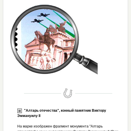
"Алтарь отечества", конный памятник Виктору
Эммануилу II
На марке изображен фрагмент монумента "Алтарь