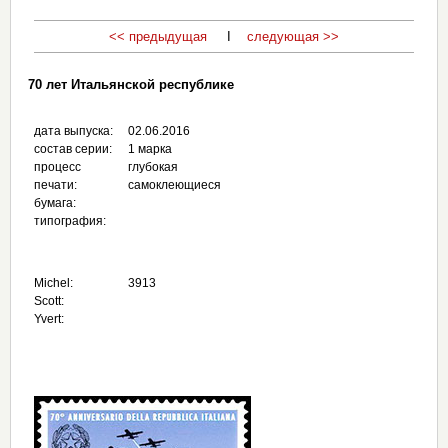
<< предыдущая
I
следующая >>
70 лет Итальянской республике
дата выпуска:
02.06.2016
состав серии:
1 марка
процесс
глубокая
печати:
самоклеющиеся
бумага:
типография:
Michel:
3913
Scott:
Yvert: