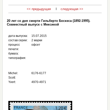
<< предыдущая
I
следующая >>
20 лет со дня смерти Гильберто Боскеса (1892-1995).
Совместный выпуск с Мексикой
дата выпуска:
15.07.2015
состав серии:
2 марки
процесс
офсет
печати:
бумага:
типография:
Michel:
6176-6177
Scott:
Yvert:
4970-4971