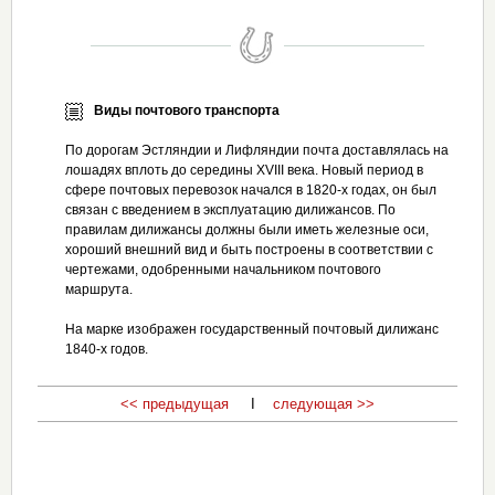
Виды почтового транспорта
По дорогам Эстляндии и Лифляндии почта доставлялась на
лошадях вплоть до середины XVIII века. Новый период в
сфере почтовых перевозок начался в 1820-х годах, он был
связан с введением в эксплуатацию дилижансов. По
правилам дилижансы должны были иметь железные оси,
хороший внешний вид и быть построены в соответствии с
чертежами, одобренными начальником почтового
маршрута.
На марке изображен государственный почтовый дилижанс
1840-х годов.
<< предыдущая
I
следующая >>