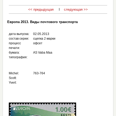
<< предыдущая
I
следующая >>
Европа 2013. Виды почтового транспорта
дата выпуска:
02.05.2013
состав серии:
сцепка 2 марки
процесс
офсет
печати:
бумага:
AS Vaba Maa
типография:
Michel:
763-764
Scott:
Yvert: