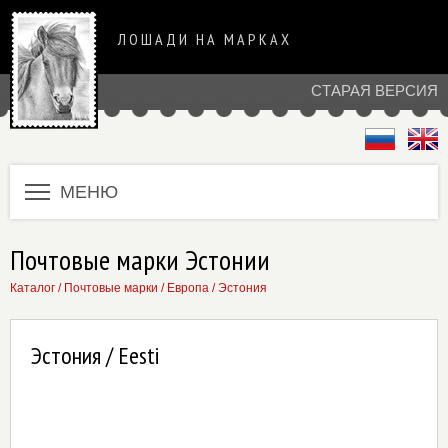
ЛОШАДИ НА МАРКАХ
СТАРАЯ ВЕРСИЯ
МЕНЮ
Почтовые марки Эстонии
Каталог
/
Почтовые марки
/
Европа
/
Эстония
Эстония / Eesti