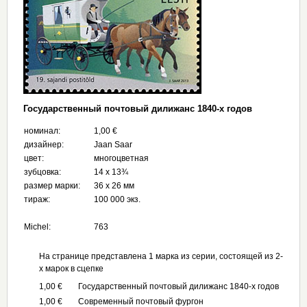
Государственный почтовый дилижанс 1840-х годов
номинал:
1,00 €
дизайнер:
Jaan Saar
цвет:
многоцветная
зубцовка:
14 х 13¾
размер марки:
36 x 26 мм
тираж:
100 000 экз.
Michel:
763
На странице представлена 1 марка из серии, состоящей из 2-
х марок в сцепке
1,00 €
Государственный почтовый дилижанс 1840-х годов
1,00 €
Современный почтовый фургон