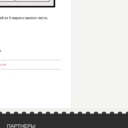
й из 5 марок и малого листа.
.
 >>
ПАРТНЕРЫ