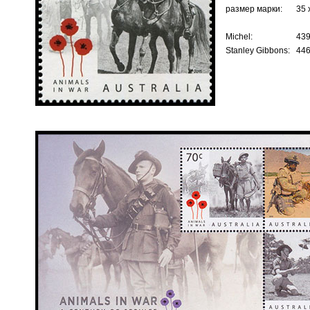
размер марки:
35 
Michel:
43
Stanley Gibbons:
44