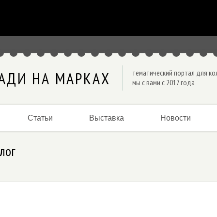
тематический портал для к
АДИ НА МАРКАХ
мы с вами с 2017 года
Статьи
Выставка
Новости
лог