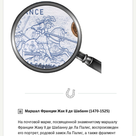
Маршал Франции Жак II де Шабанн (1470-1525)
На почтовой марке, посвященной знаменитому маршалу
Франции Жаку II де Шабанну де Ла Палис, воспроизведен
его портрет, родовой замок Ла Палис, а также фрагмент