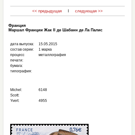
<< предыдущая
I
следующая >>
Франция
Маршал Франции Жак II де Шабанн де Ла Палис
дата выпуска:
15.05.2015
состав серии:
1 марка
процесс
металлография
печати:
бумага:
типография:
Michel:
6148
Scott:
Yvert:
4955