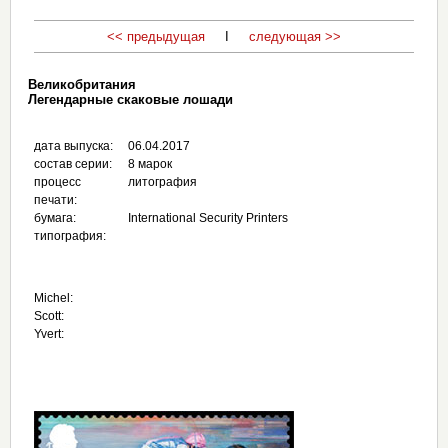
<< предыдущая
I
следующая >>
Великобритания
Легендарные скаковые лошади
дата выпуска:
06.04.2017
состав серии:
8 марок
процесс
литография
печати:
бумага:
International Security Printers
типография:
Michel:
Scott:
Yvert: