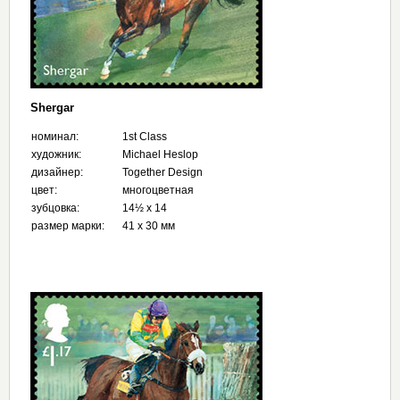
Shergar
номинал:
1st Class
художник:
Michael Heslop
дизайнер:
Together Design
цвет:
многоцветная
зубцовка:
14½ x 14
размер марки:
41 x 30 мм