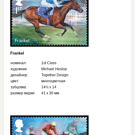
Frankel
номинал:
1st Class
художник:
Michael Heslop
дизайнер:
Together Design
цвет:
многоцветная
зубцовка:
14½ x 14
размер марки:
41 x 30 мм