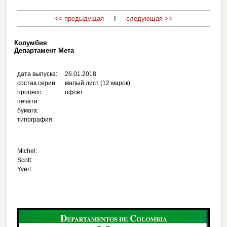
<< предыдущая
I
следующая >>
Колумбия
Департамент Мета
дата выпуска:
26.01.2018
состав серии:
малый лист (12 марок)
процесс
офсет
печати:
бумага:
типография:
Michel:
Scott:
Yvert: