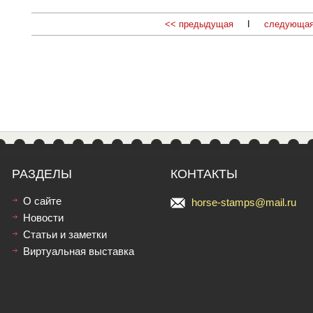
<< предыдущая
I
следующая
РАЗДЕЛЫ
КОНТАКТЫ
О сайте
horse-stamps@mail.ru
Новости
Статьи и заметки
Виртуальная выставка