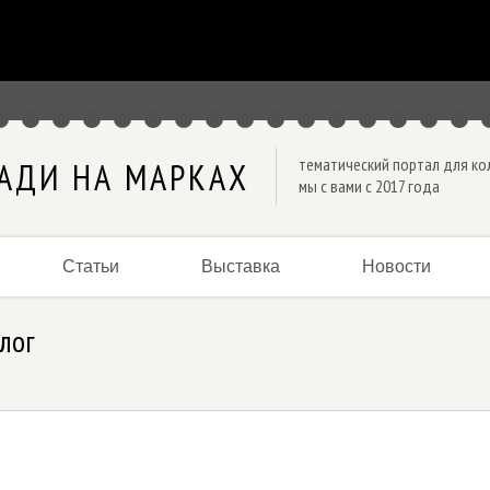
тематический портал для к
АДИ НА МАРКАХ
мы с вами с 2017 года
Статьи
Выставка
Новости
лог