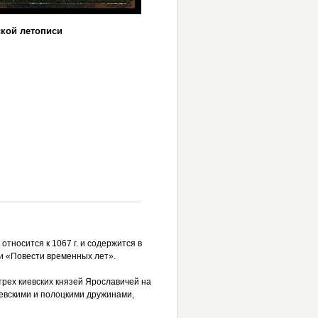
ской летописи
относится к 1067 г. и содержится в
и «Повести временных лет».
трех киевских князей Ярославичей на
иевскими и полоцкими дружинами,