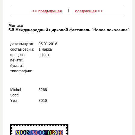
<< предыдущая
I
следующая >>
Монако
5-й Международный цирковой фестиваль "Новое поколение"
дата выпуска:
05.01.2016
состав серии:
1 марка
процесс
офсет
печати:
бумага:
типография:
Michel:
3268
Scott:
Yvert:
3010