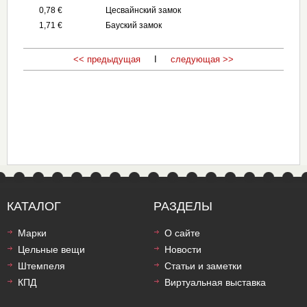
0,78 €
Цесвайнский замок
1,71 €
Бауский замок
<< предыдущая
I
следующая >>
КАТАЛОГ
РАЗДЕЛЫ
Марки
О сайте
Цельные вещи
Новости
Штемпеля
Статьи и заметки
КПД
Виртуальная выставка