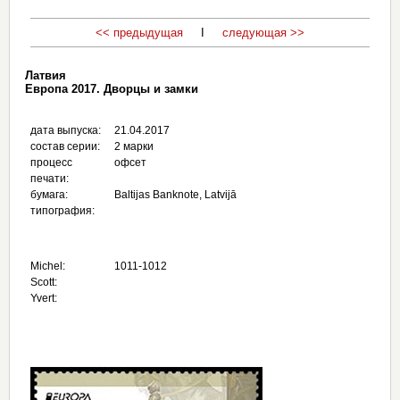
<< предыдущая
I
следующая >>
Латвия
Европа 2017. Дворцы и замки
дата выпуска:
21.04.2017
состав серии:
2 марки
процесс
офсет
печати:
бумага:
Baltijas Banknote, Latvijā
типография:
Michel:
1011-1012
Scott:
Yvert: