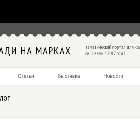
тематический портал для к
АДИ НА МАРКАХ
мы с вами с 2017 года
Статьи
Выставка
Новости
лог