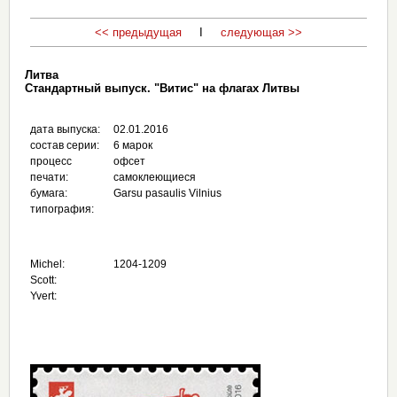
<< предыдущая
I
следующая >>
Литва
Стандартный выпуск. "Витис" на флагах Литвы
дата выпуска:
02.01.2016
состав серии:
6 марок
процесс
офсет
печати:
самоклеющиеся
бумага:
Garsu pasaulis Vilnius
типография:
Michel:
1204-1209
Scott:
Yvert: