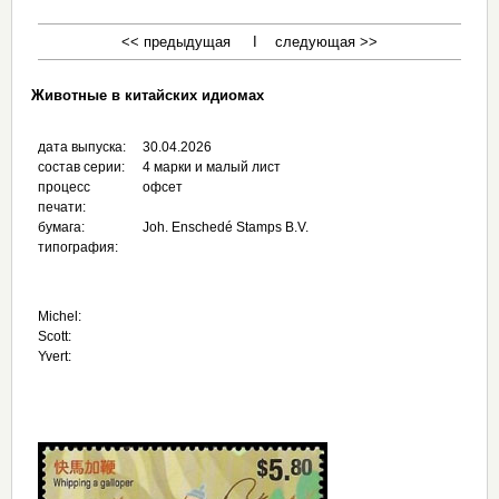
<< предыдущая I следующая >>
Животные в китайских идиомах
дата выпуска:
30.04.2026
состав серии:
4 марки и малый лист
процесс
офсет
печати:
бумага:
Joh. Enschedé Stamps B.V.
типография:
Michel:
Scott:
Yvert: