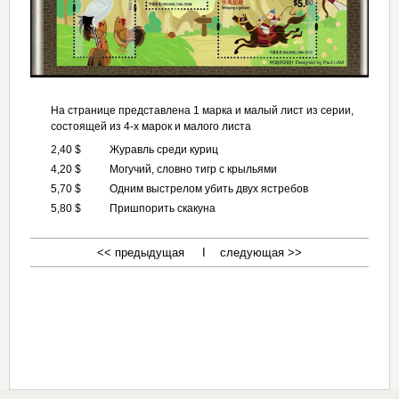
На странице представлена 1 марка и малый лист из серии,
состоящей из 4-х марок и малого листа
2,40 $
Журавль среди куриц
4,20 $
Могучий, словно тигр с крыльями
5,70 $
Одним выстрелом убить двух ястребов
5,80 $
Пришпорить скакуна
<< предыдущая I следующая >>