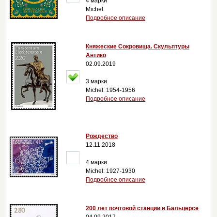
4 марки
Michel:
Подробное описание
Княжеские Сокровища. Скульптуры
Антико
02.09.2019
3 марки
Michel: 1954-1956
Подробное описание
Рождество
12.11.2018
4 марки
Michel: 1927-1930
Подробное описание
200 лет почтовой станции в Бальцерсе