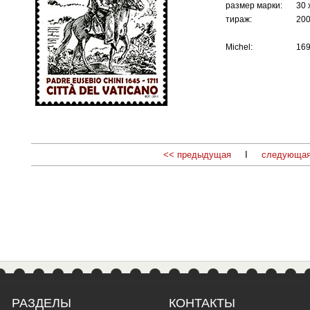
размер марки:
30 
тираж:
200
Michel:
16
<< предыдущая
I
следующая
РАЗДЕЛЫ
КОНТАКТЫ