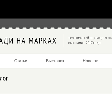
тематический портал для к
АДИ НА МАРКАХ
мы с вами с 2017 года
Статьи
Выставка
Новости
лог