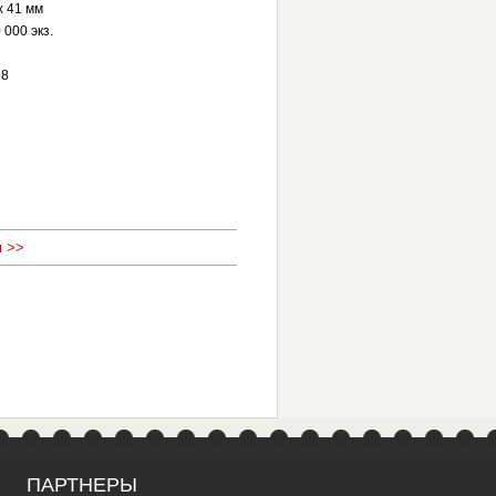
х 41 мм
 000 экз.
98
 >>
ПАРТНЕРЫ